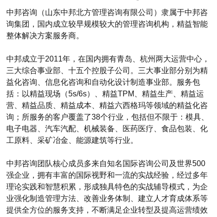
中邦咨询（山东中邦北方管理咨询有限公司）隶属于中邦咨
询集团，国内成立较早规模较大的管理咨询机构，精益智能
整体解决方案服务商。
中邦成立于2011年，在国内拥有青岛、杭州两大运营中心，
三大综合事业部、十五个控股子公司。三大事业部分别为精
益化咨询、信息化咨询和自动化设计制造事业部。服务包
括：以精益现场（5s/6s）、精益TPM、精益生产、精益运
营、精益品质、精益成本、精益六西格玛等领域的精益化咨
询；所服务的客户覆盖了38个行业，包括但不限于：模具、
电子电器、汽车汽配、机械装备、医药医疗、食品包装、化
工原料、采矿冶金、能源建筑等行业。
中邦咨询团队核心成员多来自知名国际咨询公司及世界500
强企业，拥有丰富的国际视野和一流的实战经验，经过多年
理论实践和智慧积累，形成独具特色的实战辅导模式，为企
业强化制造管理方法、改善业务体制、建立人才育成体系等
提供全方位的服务支持，不断满足企业转型及提高运营绩效