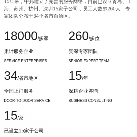
15年来，中邦建立了完善的服务网络，目前已设立青岛、上
海、苏州、杭州、深圳15家子公司，员工人数超260人，专
家团队分布于34个省市自治区。
18000
260
/多家
/多位
累计服务企业
资深专家团队
SERVICE ENTERPRISES
SENIOR EXPERT TEAM
34
15
/省市地区
/年
全国上门服务
深耕企业咨询
DOOR-TO-DOOR SERVICE
BUSINESS CONSULTING
15
/家
已设立15家子公司