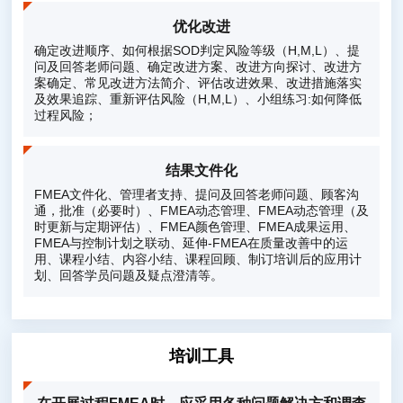
优化改进
确定改进顺序、如何根据SOD判定风险等级（H,M,L）、提
问及回答老师问题、确定改进方案、改进方向探讨、改进方
案确定、常见改进方法简介、评估改进效果、改进措施落实
及效果追踪、重新评估风险（H,M,L）、小组练习:如何降低
过程风险；
结果文件化
FMEA文件化、管理者支持、提问及回答老师问题、顾客沟
通，批准（必要时）、FMEA动态管理、FMEA动态管理（及
时更新与定期评估）、FMEA颜色管理、FMEA成果运用、
FMEA与控制计划之联动、延伸-FMEA在质量改善中的运
用、课程小结、内容小结、课程回顾、制订培训后的应用计
划、回答学员问题及疑点澄清等。
培训工具