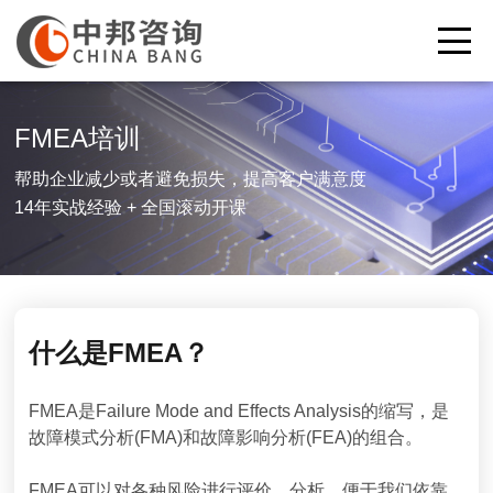
FMEA培训
帮助企业减少或者避免损失，提高客户满意度
14年实战经验 + 全国滚动开课
什么是FMEA？
FMEA是Failure Mode and Effects Analysis的缩写，是
故障模式分析(FMA)和故障影响分析(FEA)的组合。
FMEA可以对各种风险进行评价、分析，便于我们依靠