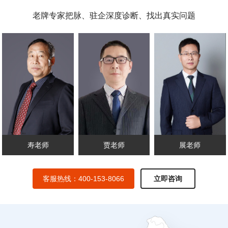
老牌专家把脉、驻企深度诊断、找出真实问题
寿老师
贾老师
展老师
客服热线：400-153-8066
立即咨询