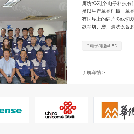
廊坊XX硅谷电子科技有限
是以生产单晶硅棒、单晶
有世界上的硅片多线切割
线等切、磨、清洗设备,
7500万片...
# 电子/电器/LED
了解详情 >