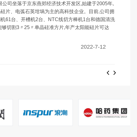
公司坐落于京东燕郊经济技术开发区,始建于2005年,
硅片、电弧石英坩埚为主的高科技企业。目前,公司拥
机61台、开槽机2台、NTC线切方棒机1台和德国清洗
能够切割3〃25〃单晶硅准方片,年产太阳能硅片可达
2022-7-12