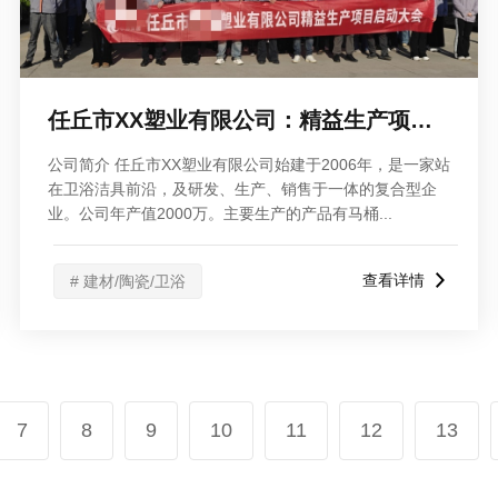
任丘市XX塑业有限公司：精益生产项目启动大会
公司简介 任丘市XX塑业有限公司始建于2006年，是一家站
在卫浴洁具前沿，及研发、生产、销售于一体的复合型企
业。公司年产值2000万。主要生产的产品有马桶...
查看详情
# 建材/陶瓷/卫浴
7
8
9
10
11
12
13