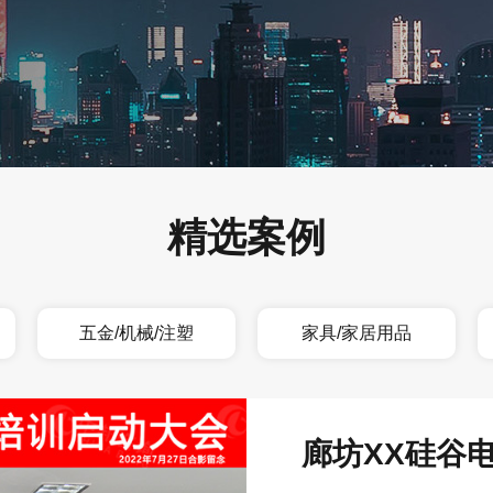
精选案例
五金/机械/注塑
家具/家居用品
廊坊XX硅谷