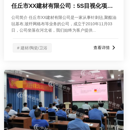
任丘市XX建材有限公司：5S目视化项目启动大会
公司简介 任丘市XX建材有限公司是一家从事针刺毡,聚酯油
毡基布,玻纤网格布等业务的公司，成立于2010年11月03
日，公司坐落在河北省，我们始终为客户提供...
查看详情
# 建材/陶瓷/卫浴