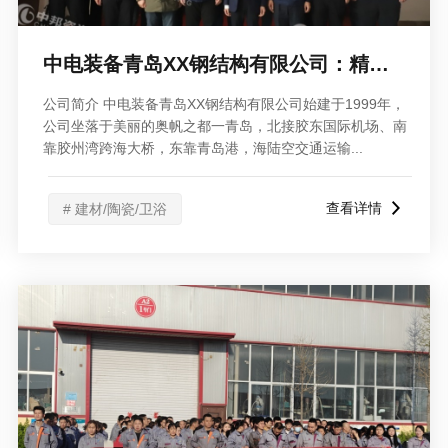
中电装备青岛XX钢结构有限公司：精益生产、5S项目表彰大会
公司简介 中电装备青岛XX钢结构有限公司始建于1999年，
公司坐落于美丽的奥帆之都一青岛，北接胶东国际机场、南
靠胶州湾跨海大桥，东靠青岛港，海陆空交通运输...
查看详情
# 建材/陶瓷/卫浴