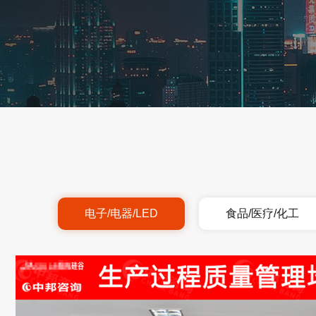
电子/电器/LED
食品/医疗/化工