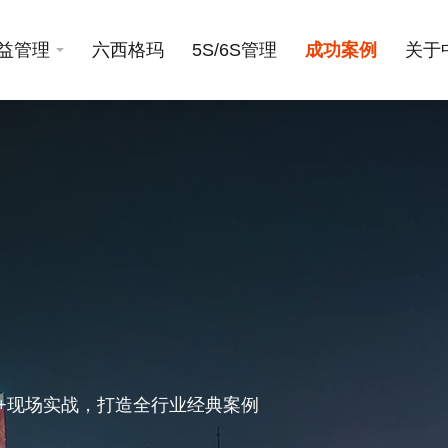
益管理
六西格玛
5S/6S管理
成功案例
关于
场+现场实战，打造全行业经典案例