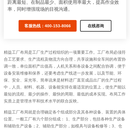
距离最短、在制品最少、面积使用率最大，提高作业效
率，同时增强现场的目视沟通。
客服热线：400-153-8066
在线咨询
精益工厂布局是工厂生产过程组织的一项重要工作。工厂布局必须符
合工艺要求、生产流程及物流方向合理，共享设施和全车间的布置协
调一致，单位面积产出值高，人机关系和各设备之间配合协调，便于
设备安装维修和保养，还要考虑生产线进一步发展，以及节能、环
保、安全、采光等。简单说来是材料进厂直至成品出厂的生产过程
中，人员、材料、机器、设备能安排在最适宜的位置上，使生产能以
最短的流程、最少的操作、最快的周期、最低的成本实现。布局工作
实质上是管理水平和技术水平的联合反映。
精益工厂布局就是合理确定各个组成部分及其各种设备、装置的具体
位置。一般工厂有六个部分组成： 1、生产部分，包括各种生产设备
和辅助生产设备；2、辅助生产部分，如模具与设备检修等；3、仓