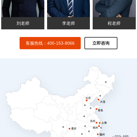
盛老师
付老师
韩老师
客服热线：400-153-8066
立即咨询