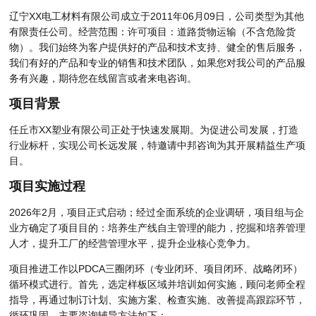
辽宁XX电工材料有限公司成立于2011年06月09日，公司类型为其他
有限责任公司。经营范围：许可项目：道路货物运输（不含危险货
物）。我们始终为客户提供好的产品和技术支持、健全的售后服务，
我们有好的产品和专业的销售和技术团队，如果您对我公司的产品服
务有兴趣，期待您在线留言或者来电咨询。
项目背景
任丘市XX塑业有限公司正处于快速发展期。为促进公司发展，打造
行业标杆，实现公司长远发展，特邀请中邦咨询为其开展精益生产项
目。
项目实施过程
2026年2月，项目正式启动；经过全面系统的企业调研，项目组与企
业方确定了项目目的：培养生产线自主管理的能力，挖掘和培养管理
人才，提升工厂的经营管理水平，提升企业核心竞争力。
项目推进工作以PDCA三圈闭环（专业闭环、项目闭环、战略闭环）
循环模式进行。首先，选定样板区域并培训如何实施，顾问老师全程
指导，再通过制订计划、实施方案、检查实施、改善提高跟踪环节，
循环巩固。主要咨询辅导方法如下：